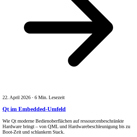
22. April 2026
·
6 Min. Lesezeit
Qt im Embedded-Umfeld
Wie Qt moderne Bedienoberflächen auf ressourcenbeschränkte
Hardware bringt – von QML und Hardwarebeschleunigung bis zu
Boot-Zeit und schlankem Stack.