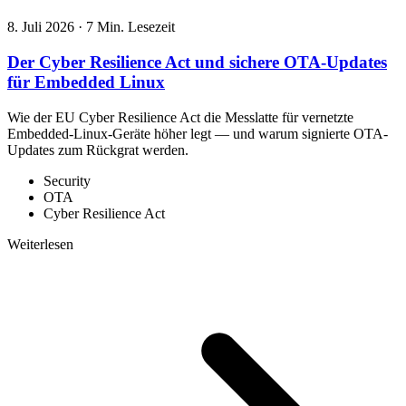
8. Juli 2026
·
7 Min. Lesezeit
Der Cyber Resilience Act und sichere OTA-Updates
für Embedded Linux
Wie der EU Cyber Resilience Act die Messlatte für vernetzte
Embedded-Linux-Geräte höher legt — und warum signierte OTA-
Updates zum Rückgrat werden.
Security
OTA
Cyber Resilience Act
Weiterlesen