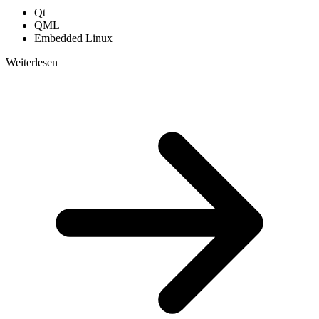
Qt
QML
Embedded Linux
Weiterlesen