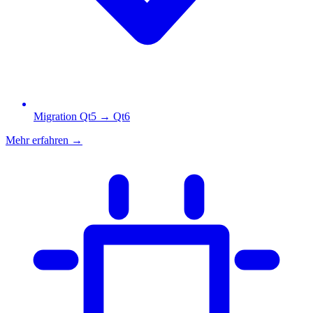
Migration Qt5 → Qt6
Mehr erfahren
→