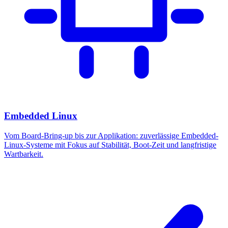
Embedded Linux
Vom Board-Bring-up bis zur Applikation: zuverlässige Embedded-
Linux-Systeme mit Fokus auf Stabilität, Boot-Zeit und langfristige
Wartbarkeit.