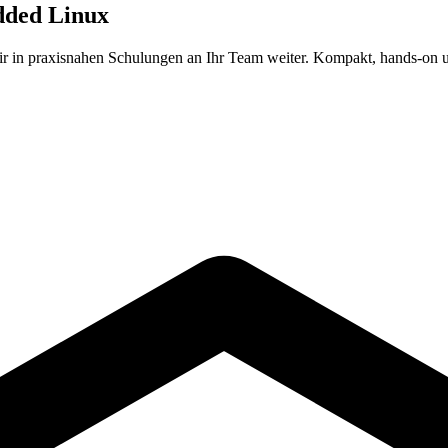
dded Linux
wir in praxisnahen Schulungen an Ihr Team weiter. Kompakt, hands-on 