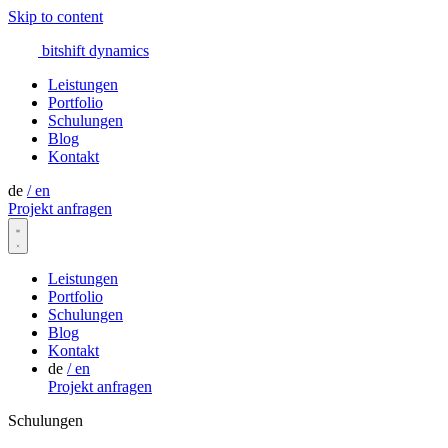
Skip to content
bitshift
dynamics
Leistungen
Portfolio
Schulungen
Blog
Kontakt
de
/
en
Projekt anfragen
Leistungen
Portfolio
Schulungen
Blog
Kontakt
de
/
en
Projekt anfragen
Schulungen