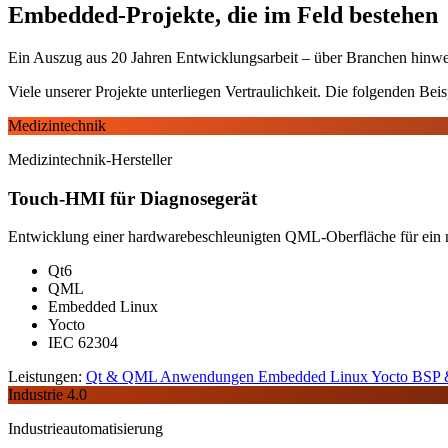
Embedded-Projekte, die im Feld bestehen
Ein Auszug aus 20 Jahren Entwicklungsarbeit – über Branchen hinweg,
Viele unserer Projekte unterliegen Vertraulichkeit. Die folgenden Beisp
Medizintechnik
Medizintechnik-Hersteller
Touch-HMI für Diagnosegerät
Entwicklung einer hardwarebeschleunigten QML-Oberfläche für ein 
Qt6
QML
Embedded Linux
Yocto
IEC 62304
Leistungen:
Qt & QML Anwendungen
Embedded Linux
Yocto BSP &
Industrie 4.0
Industrieautomatisierung