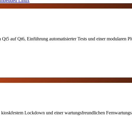
mbedded Linux
5 auf Qt6, Einführung automatisierter Tests und einer modularen Plug
kioskfestem Lockdown und einer wartungsfreundlichen Fernwartungs-