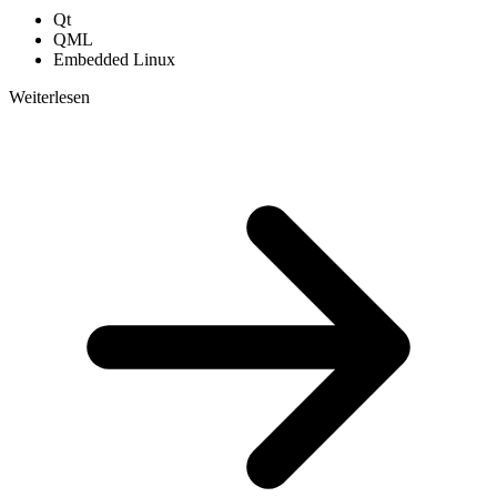
Qt
QML
Embedded Linux
Weiterlesen