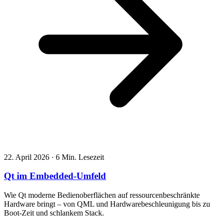
22. April 2026
·
6 Min. Lesezeit
Qt im Embedded-Umfeld
Wie Qt moderne Bedienoberflächen auf ressourcenbeschränkte
Hardware bringt – von QML und Hardwarebeschleunigung bis zu
Boot-Zeit und schlankem Stack.