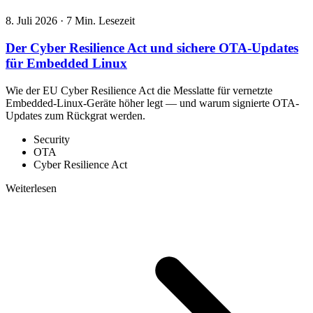
8. Juli 2026
·
7 Min. Lesezeit
Der Cyber Resilience Act und sichere OTA-Updates
für Embedded Linux
Wie der EU Cyber Resilience Act die Messlatte für vernetzte
Embedded-Linux-Geräte höher legt — und warum signierte OTA-
Updates zum Rückgrat werden.
Security
OTA
Cyber Resilience Act
Weiterlesen